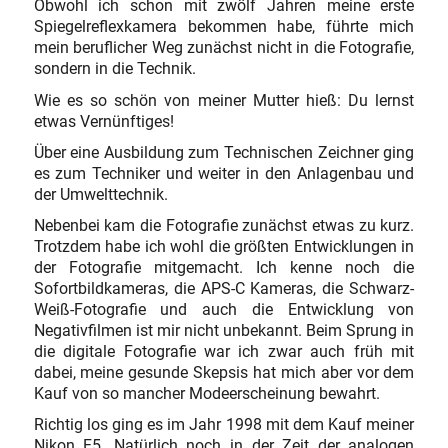
Obwohl ich schon mit zwölf Jahren meine erste
Spiegelreflexkamera bekommen habe, führte mich
mein beruflicher Weg zunächst nicht in die Fotografie,
sondern in die Technik.
Wie es so schön von meiner Mutter hieß: Du lernst
etwas Vernünftiges!
Über eine Ausbildung zum Technischen Zeichner ging
es zum Techniker und weiter in den Anlagenbau und
der Umwelttechnik.
Nebenbei kam die Fotografie zunächst etwas zu kurz.
Trotzdem habe ich wohl die größten Entwicklungen in
der Fotografie mitgemacht. Ich kenne noch die
Sofortbildkameras, die APS-C Kameras, die Schwarz-
Weiß-Fotografie und auch die Entwicklung von
Negativfilmen ist mir nicht unbekannt. Beim Sprung in
die digitale Fotografie war ich zwar auch früh mit
dabei, meine gesunde Skepsis hat mich aber vor dem
Kauf von so mancher Modeerscheinung bewahrt.
Richtig los ging es im Jahr 1998 mit dem Kauf meiner
Nikon F5. Natürlich noch in der Zeit der analogen