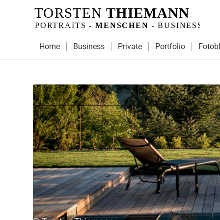
Home
Business
Private
Portfolio
Fotob