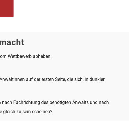
 macht
ht vom Wettbewerb abheben.
ältinnen auf der ersten Seite, die sich, in dunkler
ann nach Fachrichtung des benötigten Anwalts und nach
 gleich zu sein scheinen?